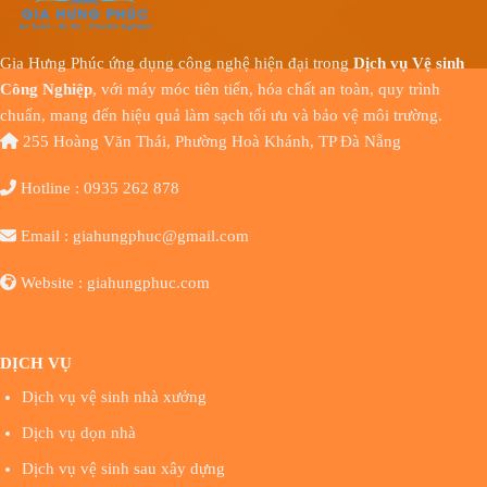
Gia Hưng Phúc ứng dụng công nghệ hiện đại trong
Dịch vụ Vệ sinh
Công Nghiệp
, với máy móc tiên tiến, hóa chất an toàn, quy trình
chuẩn, mang đến hiệu quả làm sạch tối ưu và bảo vệ môi trường.
255 Hoàng Văn Thái, Phường Hoà Khánh, TP Đà Nẵng
Hotline : 0935 262 878
Email : giahungphuc@gmail.com
Website : giahungphuc.com
DỊCH VỤ
Dịch vụ vệ sinh nhà xưởng
Dịch vụ dọn nhà
Dịch vụ vệ sinh sau xây dựng