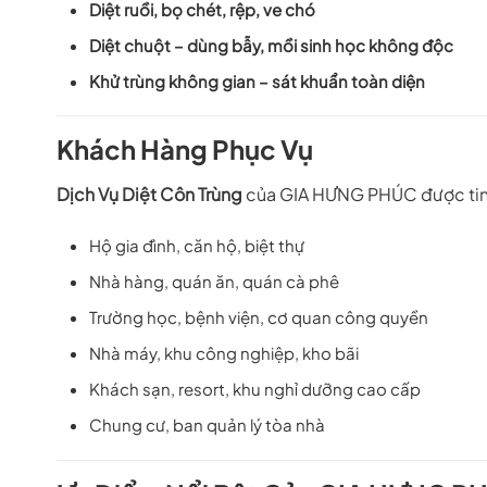
Diệt ruồi, bọ chét, rệp, ve chó
Diệt chuột – dùng bẫy, mồi sinh học không độc
Khử trùng không gian – sát khuẩn toàn diện
Khách Hàng Phục Vụ
Dịch Vụ Diệt Côn Trùng
của GIA HƯNG PHÚC được tin
Hộ gia đình, căn hộ, biệt thự
Nhà hàng, quán ăn, quán cà phê
Trường học, bệnh viện, cơ quan công quyền
Nhà máy, khu công nghiệp, kho bãi
Khách sạn, resort, khu nghỉ dưỡng cao cấp
Chung cư, ban quản lý tòa nhà