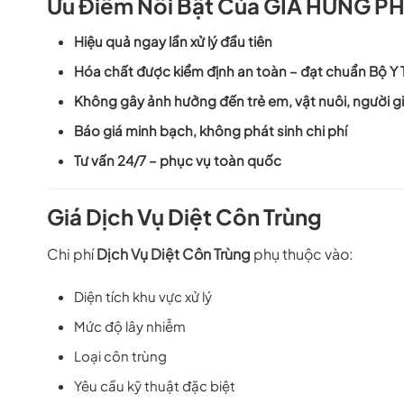
Ưu Điểm Nổi Bật Của GIA HƯNG P
Hiệu quả ngay lần xử lý đầu tiên
Hóa chất được kiểm định an toàn – đạt chuẩn Bộ Y 
Không gây ảnh hưởng đến trẻ em, vật nuôi, người g
Báo giá minh bạch, không phát sinh chi phí
Tư vấn 24/7 – phục vụ toàn quốc
Giá Dịch Vụ Diệt Côn Trùng
Chi phí
Dịch Vụ Diệt Côn Trùng
phụ thuộc vào:
Diện tích khu vực xử lý
Mức độ lây nhiễm
Loại côn trùng
Yêu cầu kỹ thuật đặc biệt