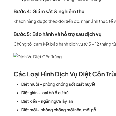
Bước 4: Giám sát & nghiệm thu
Khách hàng được theo dõi tiến độ, nhận ảnh thực tế v
Bước 5: Bảo hành và hỗ trợ sau dịch vụ
Chúng tôi cam kết bảo hành dịch vụ từ 3 – 12 tháng tùy
Các Loại Hình Dịch Vụ Diệt Côn Tr
Diệt muỗi – phòng chống sốt xuất huyết
Diệt gián – loại bỏ ổ cư trú
Diệt kiến – ngăn ngừa lây lan
Diệt mối – phòng chống mối nền, mối gỗ