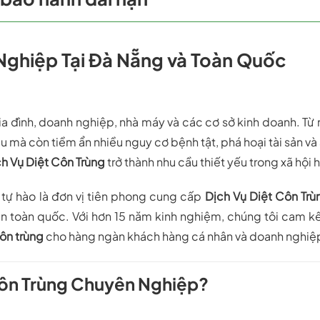
Nghiệp Tại Đà Nẵng và Toàn Quốc
gia đình, doanh nghiệp, nhà máy và các cơ sở kinh doanh. Từ 
ịu mà còn tiềm ẩn nhiều nguy cơ bệnh tật, phá hoại tài sản v
h Vụ Diệt Côn Trùng
trở thành nhu cầu thiết yếu trong xã hội h
tự hào là đơn vị tiên phong cung cấp
Dịch Vụ Diệt Côn Trù
n toàn quốc. Với hơn 15 năm kinh nghiệm, chúng tôi cam kế
ôn trùng
cho hàng ngàn khách hàng cá nhân và doanh nghiệ
Côn Trùng Chuyên Nghiệp?