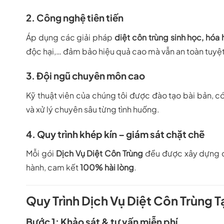
2. Công nghệ tiên tiến
Áp dụng các giải pháp
diệt côn trùng sinh học, hóa
độc hại,… đảm bảo hiệu quả cao mà vẫn an toàn tuyệt
3. Đội ngũ chuyên môn cao
Kỹ thuật viên của chúng tôi được đào tạo bài bản, có
và xử lý chuyên sâu từng tình huống.
4. Quy trình khép kín – giám sát chặt chẽ
Mỗi gói
Dịch Vụ Diệt Côn Trùng
đều được xây dựng qu
hành, cam kết
100% hài lòng
.
Quy Trình Dịch Vụ Diệt Côn Trùng
Bước 1: Khảo sát & tư vấn miễn phí