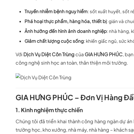
Truyền nhiễm bệnh nguy hiểm
: sốt xuất huyết, sốt r
Phá hoại thực phẩm, hàng hóa, thiết bị
: gián và chu
Ảnh hưởng đến hình ảnh doanh nghiệp
: nhà hàng, k
Giảm chất lượng cuộc sống
: khiến giấc ngủ, sức kh
Với
Dịch Vụ Diệt Côn Trùng
của
GIA HƯNG PHÚC
, bạn
công nghệ sinh học an toàn, thân thiện môi trường.
GIA HƯNG PHÚC – Đơn Vị Hàng Đầu
1. Kinh nghiệm thực chiến
Chúng tôi đã triển khai thành công hàng ngàn dự án
trường học, kho xưởng, nhà máy, nhà hàng – khách sạ