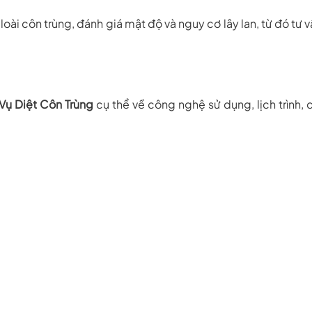
 loài côn trùng, đánh giá mật độ và nguy cơ lây lan, từ đó tư
Vụ Diệt Côn Trùng
cụ thể về công nghệ sử dụng, lịch trình, c