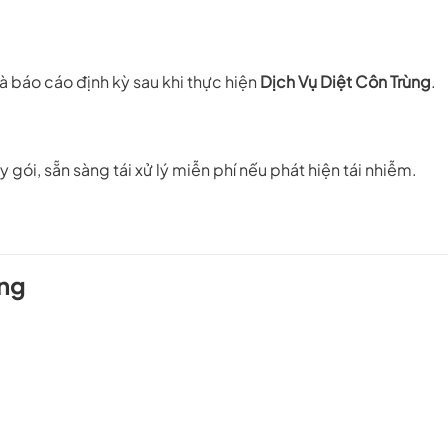
à báo cáo định kỳ sau khi thực hiện
Dịch Vụ Diệt Côn Trùng
.
 gói, sẵn sàng tái xử lý miễn phí nếu phát hiện tái nhiễm.
ùng