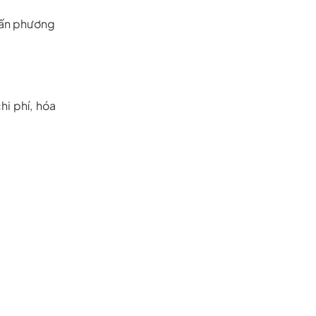
 vấn phương
hi phí, hóa